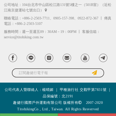
公司地址：104台北市中山區松江路131號5樓之一（501B室）（近松
江南京捷運站七號出口）
聯絡電話：+886-2-2503-7711、0905-157-398、0922-872-367 丨 傳真
電話：+886-2-2503-5107
服務時間：週一至週五09：30AM－19：00PM 丨 客服信箱：
service@titohiking.com.tw
訂閱趣健行電子報
公司代表人暨聯絡人：楊晴媚 ｜ 甲種旅行社 交觀甲第7831號 ｜
品保編號：北2191
趣健行國際戶外運動有限公司 版權所有
2007-2020
TitohikingCo., Ltd., Taiwan. All Rights Resverved