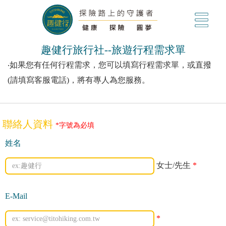
趣健行旅行社--旅遊行程需求單
‧如果您有任何行程需求，您可以填寫行程需求單，或直撥
(請填寫客服電話)，將有專人為您服務。
聯絡人資料
*字號為必填
姓名
女士/先生
*
E-Mail
*