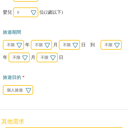
嬰兒
位(2歲以下)
旅遊期間
年
月
日 到
年
月
日
旅遊目的
*
其他需求