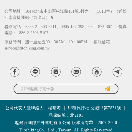
公司地址：104台北市中山區松江路131號5樓之一（501B室）（近松
江南京捷運站七號出口）
聯絡電話：+886-2-2503-7711、0905-157-398、0922-872-367 丨 傳真
電話：+886-2-2503-5107
服務時間：週一至週五09：30AM－19：00PM 丨 客服信箱：
service@titohiking.com.tw
訂閱趣健行電子報
公司代表人暨聯絡人：楊晴媚 ｜ 甲種旅行社 交觀甲第7831號 ｜
品保編號：北2191
趣健行國際戶外運動有限公司 版權所有
2007-2020
TitohikingCo., Ltd., Taiwan. All Rights Resverved