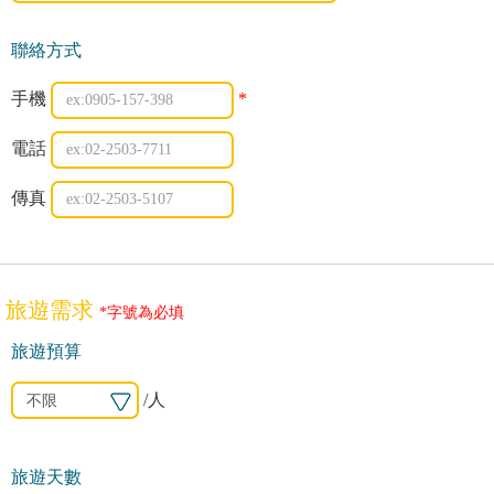
聯絡方式
手機
*
電話
傳真
旅遊需求
*字號為必填
旅遊預算
/人
旅遊天數